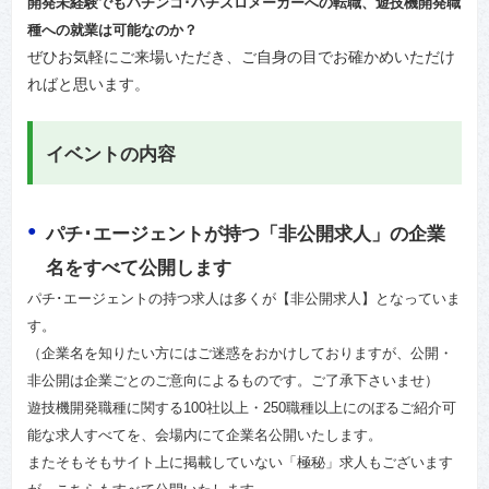
開発未経験でもパチンコ･パチスロメーカーへの転職、遊技機開発職
種への就業は可能なのか？
ぜひお気軽にご来場いただき、ご自身の目でお確かめいただけ
ればと思います。
イベントの内容
パチ･エージェントが持つ「非公開求人」の企業
名をすべて公開します
パチ･エージェントの持つ求人は多くが【非公開求人】となっていま
す。
（企業名を知りたい方にはご迷惑をおかけしておりますが、公開・
非公開は企業ごとのご意向によるものです。ご了承下さいませ）
遊技機開発職種に関する100社以上・250職種以上にのぼるご紹介可
能な求人すべてを、会場内にて企業名公開いたします。
またそもそもサイト上に掲載していない「極秘」求人もございます