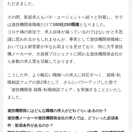
ただきました。
その間、新規求人もパチ・エージェントへ続々と到着し、今で
は遊技機開発職種だけで
100社250職種
となりました。
コロナ禍の状況で、求人自体が減っているのではないかと不思
議に思われるかもしれませんが、事実として遊技機開発職種に
おいては人材需要が今なお高まりを見せており、特に大手遊技
機メーカーや、大規模プロジェクトに関わる遊技機開発会社か
ら多数の求人票を頂戴しております。
こうした中、より幅広い職種への求人に対応すべく、就職･転
職相談フェアの第2弾として、さらにパワーアップした形で
「遊技機開発 就職･転職相談フェア」を実施することといたし
ました。
遊技機開発にはどんな職種の求人がどれぐらいあるのか？
遊技機メーカーや遊技機開発会社の求人では、どういった必須条
件・歓迎条件があるのか？