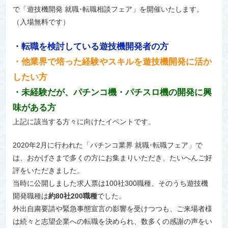
で「遊技機開発 就職･転職相談フェア」を開催いたします。
（入場無料です）
・転職を検討している遊技機開発者の方
・他業界で培った経験やスキルを遊技機開発に活か
したい方
・未経験だが、パチンコ機・パチスロ機の開発に興
味がある方
上記に該当する方々に向けたイベントです。
2020年2月に行われた「パチンコ業界 就職･転職フェア」で
は、おかげさまで多くの方にお集まりいただき、たいへんご好
評をいただきました。
当時に公開しました求人票は100社300職種、そのうち遊技機
開発職種は
約80社200職種
でした。
外出自粛要請や緊急事態宣言の影響を受けつつも、ご来場者様
は続々と志望企業への転職を決められ、数多くの感謝の声をい