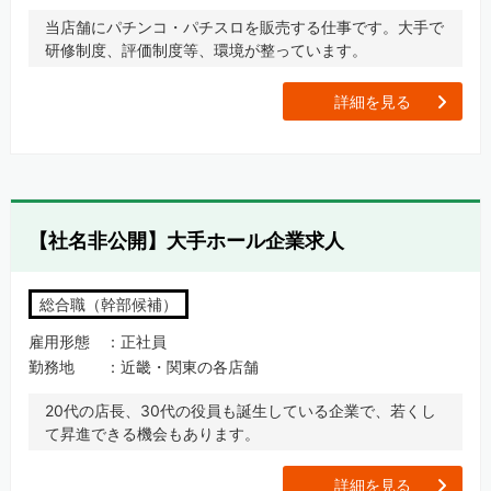
当店舗にパチンコ・パチスロを販売する仕事です。大手で
研修制度、評価制度等、環境が整っています。
[
詳細を見る
【社名非公開】大手ホール企業求人
総合職（幹部候補）
雇用形態
正社員
勤務地
近畿・関東の各店舗
20代の店長、30代の役員も誕生している企業で、若くし
て昇進できる機会もあります。
[
詳細を見る