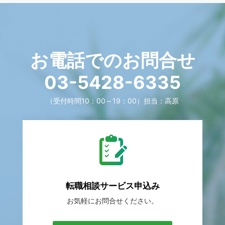
お電話でのお問合せ
03-5428-6335
（受付時間10：00～19：00）
担当：高原
転職相談
サービス申込み
お気軽に
お問合せください。