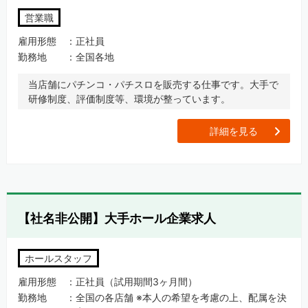
営業職
雇用形態
正社員
勤務地
全国各地
当店舗にパチンコ・パチスロを販売する仕事です。大手で
研修制度、評価制度等、環境が整っています。
[
詳細を見る
【社名非公開】大手ホール企業求人
ホールスタッフ
雇用形態
正社員（試用期間3ヶ月間）
勤務地
全国の各店舗 ※本人の希望を考慮の上、配属を決