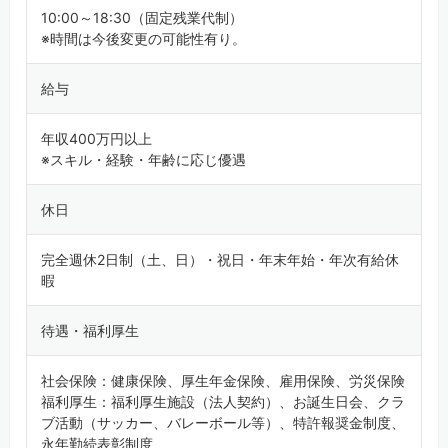
10:00～18:30（固定残業代制）
※時間は今後変更の可能性有り。
給与
年収400万円以上
※スキル・経験・年齢に応じ優遇
休日
完全週休2日制（土、日）・祝日・年末年始・年次有給休
暇
待遇・福利厚生
社会保険：健康保険、厚生年金保険、雇用保険、労災保険
福利厚生：福利厚生施設（法人契約）、お誕生日会、クラ
ブ活動（サッカー、バレーボール等）、特許報奨金制度、
永年勤続表彰制度