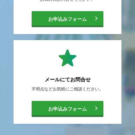
[
お申込みフォーム
転
職
メールにて
お問合せ
不明点などお気軽に
ご相談ください。
相
[
お申込みフォーム
談
メ