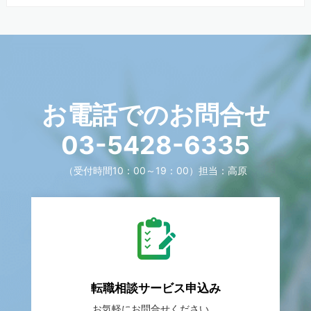
お電話でのお問合せ
03-5428-6335
（受付時間10：00～19：00）
担当：高原
転職相談
サービス申込み
お気軽に
お問合せください。