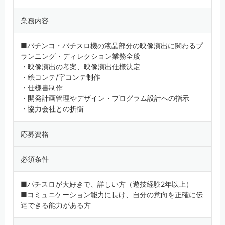
業務内容
■パチンコ・パチスロ機の液晶部分の映像演出に関わるプ
ランニング・ディレクション業務全般
・映像演出の考案、映像演出仕様決定
・絵コンテ/字コンテ制作
・仕様書制作
・開発計画管理やデザイン・プログラム設計への指示
・協力会社との折衝
応募資格
必須条件
■パチスロが大好きで、詳しい方（遊技経験2年以上）
■コミュニケーション能力に長け、自分の意向を正確に伝
達できる能力がある方