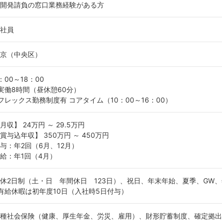
開発請負の窓口業務経験がある方
社員
京（中央区）
：00～18：00
実働8時間（昼休憩60分）
フレックス勤務制度有 コアタイム（10：00～16：00）
月収】 24万円 ～ 29.5万円
賞与込年収】 350万円 ～ 450万円
与：年2回（6月、12月）
給：年1回（4月）
休2日制（土・日 年間休日 123日）、祝日、年末年始、夏季、GW
有給休暇は初年度10日（入社時5日付与）
種社会保険（健康、厚生年金、労災、雇用）、財形貯蓄制度、確定拠出