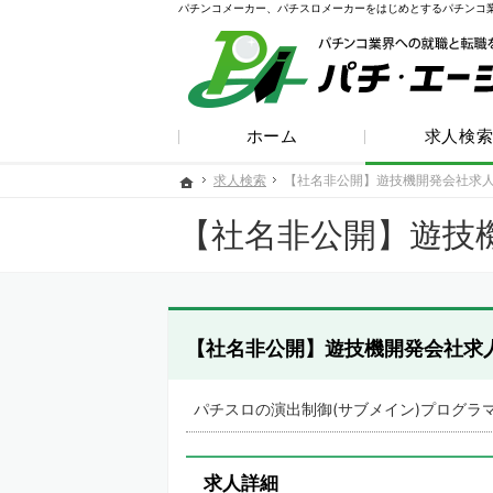
パチンコメーカー、パチスロメーカーをはじめとするパチンコ
ホーム
求人検
求人検索
求人検索
【社名非公開】遊技機開発会社求
【社名非公開】遊技機開発会社求
ホーム
ホーム
【社名非公開】遊技
【社名非公開】遊技機開発会社求
パチスロの演出制御(サブメイン)プログラ
求人詳細