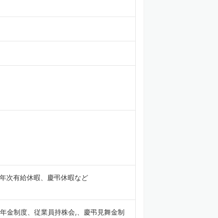
、年次有給休暇、慶弔休暇など
年金制度、従業員持株会,、慶弔見舞金制