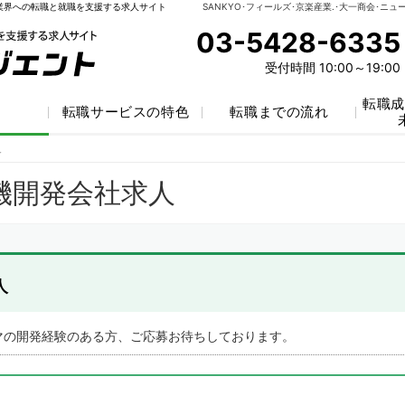
業界への転職と就職を支援する求人サイト
03-5428-6335
受付時間 10:00～19:00
転職成
索
転職サービスの特色
転職までの流れ
人
人
機開発会社求人
人
マの開発経験のある方、ご応募お待ちしております。