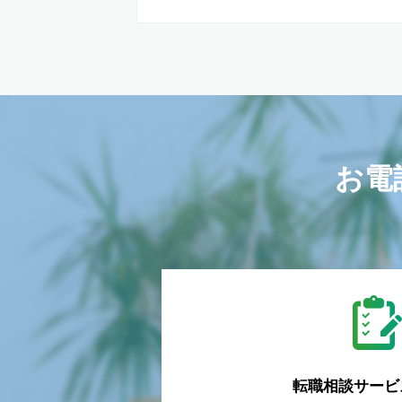
お電
転職相談
サービ