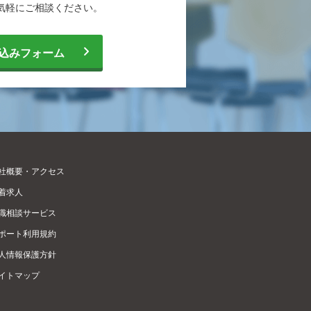
気軽に
ご相談ください。
込みフォーム
社概要・アクセス
着求人
職相談サービス
ポート利用規約
人情報保護方針
イトマップ