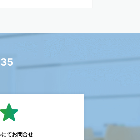
335
ルにて
お問合せ