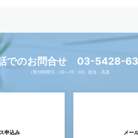
話でのお問合せ
03-5428-6
（受付時間10：00～19：00）
担当：高原
ス申込み
メー