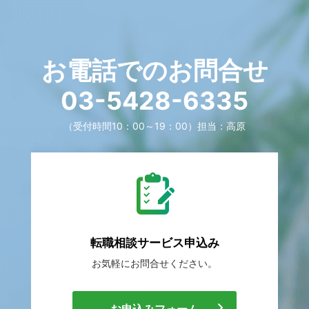
お電話でのお問合せ
03-5428-6335
（受付時間10：00～19：00）
担当：高原
転職相談
サービス申込み
お気軽に
お問合せください。
[