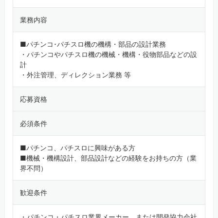
業務内容
■パチンコ･パチスロ機の機構・部品の設計業務
・パチンコやパチスロ機の機械・機構・役物部品などの設
計
・外注管理、ディレクション業務 等
応募資格
必須条件
■パチンコ、パチスロに興味がある方
■機械・機構設計、部品設計などの経験をお持ちの方（業
界不問）
歓迎条件
・パチンコ・パチスロ業界メーカー、または開発協力会社