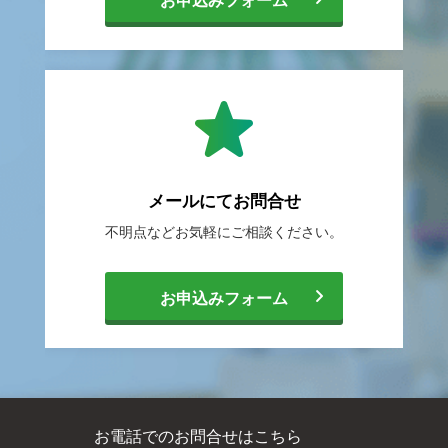
お申込みフォーム
転
職
メールにて
お問合せ
不明点などお気軽に
ご相談ください。
相
[
お申込みフォーム
談
メ
サ
お電話でのお問合せはこちら