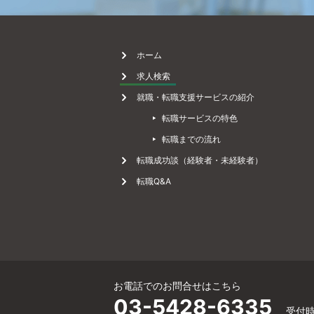
職
ホーム
求人検索
就職・転職支援サービスの紹介
相
転職サービスの特色
転職までの流れ
談
転職成功談（経験者・未経験者）
転職Q&A
サ
ー
お電話でのお問合せはこちら
03-5428-6335
受付時間