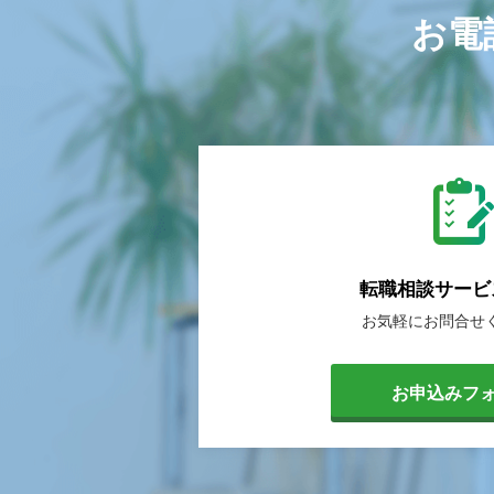
お電
転職相談
サービ
お気軽に
お問合せ
[
お申込みフ
転