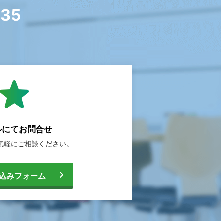
335
ルにて
お問合せ
気軽に
ご相談ください。
込みフォーム