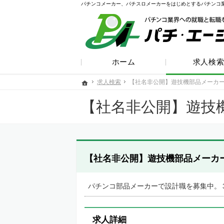
パチンコメーカー、パチスロメーカーをはじめとするパチンコ
ホーム
求人検
求人検索
求人検索
【社名非公開】遊技機部品メーカ
【社名非公開】遊技機部品メーカ
ホーム
ホーム
【社名非公開】遊技
【社名非公開】遊技機部品メーカ
パチンコ部品メーカーで設計職を募集中。
求人詳細