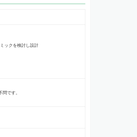
ミックを検討し設計
不問です。