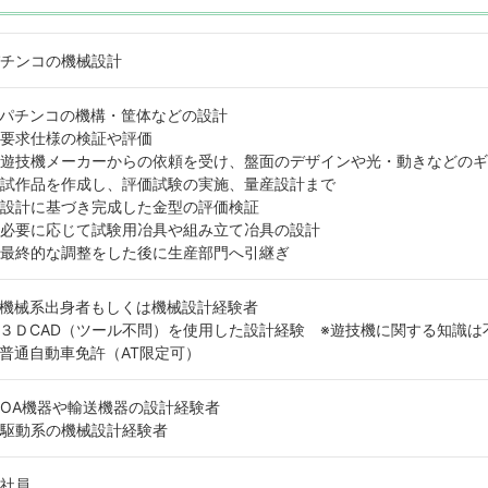
チンコの機械設計
パチンコの機構・筐体などの設計
要求仕様の検証や評価
遊技機メーカーからの依頼を受け、盤面のデザインや光・動きなどのギ
試作品を作成し、評価試験の実施、量産設計まで
設計に基づき完成した金型の評価検証
必要に応じて試験用冶具や組み立て冶具の設計
最終的な調整をした後に生産部門へ引継ぎ
機械系出身者もしくは機械設計経験者
３ＤCAD（ツール不問）を使用した設計経験 ※遊技機に関する知識は
普通自動車免許（AT限定可）
OA機器や輸送機器の設計経験者
駆動系の機械設計経験者
社員