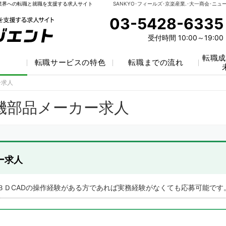
業界への転職と就職を支援する求人サイト
03-5428-6335
受付時間 10:00～19:00
転職成
索
転職サービスの特色
転職までの流れ
ー求人
ー求人
機部品メーカー求人
ー求人
３ＤCADの操作経験がある方であれば実務経験がなくても応募可能です