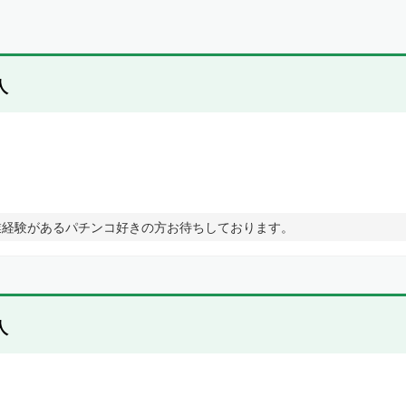
人
業経験があるパチンコ好きの方お待ちしております。
人