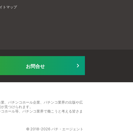
イトマップ
お問合せ
企業、パチンコホール企業、パチンコ業界の出版や広
報が見つけられます。
ンコホール等、パチンコ業界で働こうと考える皆さま
© 2018-2026 パチ・エージェント