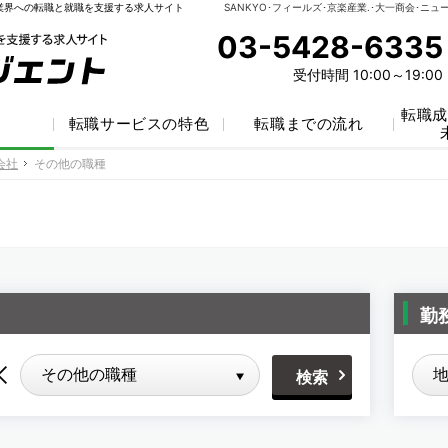
業界への転職と就職を支援する求人サイト
03-5428-6335
受付時間 10:00～19:00
転職成
索
転職サービスの特色
転職までの流れ
会社
会社
その他の職種
その他の職種
勤