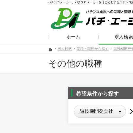
パチンコメーカー、パチスロメーカーをはじめとするパチンコ
ホーム
求人検
求人検索
求人検索
業種・職種から探す
業種・職種から探す
遊技機開発
遊技機開発
ホーム
ホーム
その他の職種
希望条件から探す