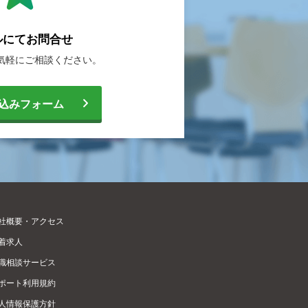
ルにて
お問合せ
気軽に
ご相談ください。
込みフォーム
社概要・アクセス
着求人
職相談サービス
ポート利用規約
人情報保護方針