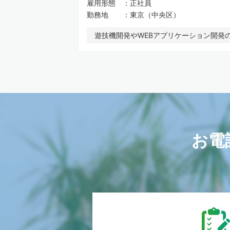
雇用形態
正社員
勤務地
東京（中央区）
遊技機開発やWEBアプリケーション開発
お電