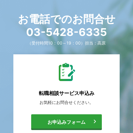
お電話でのお問合せ
03-5428-6335
（受付時間10：00～19：00）
担当：高原
転職相談
サービス申込み
お気軽に
お問合せください。
[
お申込みフォーム