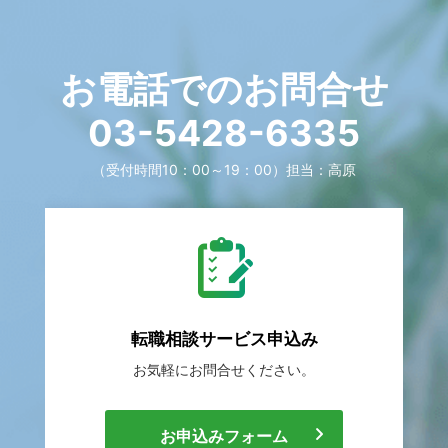
お電話でのお問合せ
03-5428-6335
（受付時間10：00～19：00）
担当：高原
転職相談
サービス申込み
お気軽に
お問合せください。
[
お申込みフォーム