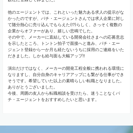
他のエージェントでは、これといった魅力ある求人の提示がな
かったのですが、パチ・エージェントさんでは求人企業に対し
て随分熱心に売り込んでもらえた(!?)らしく、さっそく複数の
企業からオファーがあり、嬉しい悲鳴でした。
その中で、メーカーに直結している開発会社さまへの応募意志
を示したところ、トントン拍子で面接へと進み、パチ・エー
ジェント登録から一か月も経たないうちに採用のご連絡をいた
だきました。しかも給与面も大幅アップ!!
演出だけではなく、メーカーの開発工程全般に携われる環境に
なりますし、自分自身のキャリアアップにも繋がる仕事ができ
そうです。希望していた以上の素晴らしい転職となりました。
ありがとうございました。
今後、周囲の友人から転職相談を受けたら、迷うことなくパ
チ・エージェントをおすすめしたいと思います。